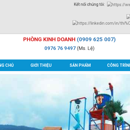
Kết nối chúng tôi:
PHÒNG KINH DOANH
(0909 625 007)
0976 76 9497
(Ms. Lệ)
NG CHỦ
GIỚI THIỆU
SẢN PHẨM
CÔNG TRÌN