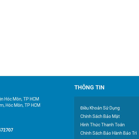
THÔNG TIN
yện Hóc Môn, TP HCM
iểm, Hóc Môn, TP HCM
Điều Khoản Sử Dụng
Chính Sách Bảo Mật
Hình Thức Thanh Toán
472707
Chính Sách Bảo Hành Bảo Trì