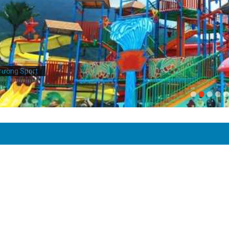
rường Sport