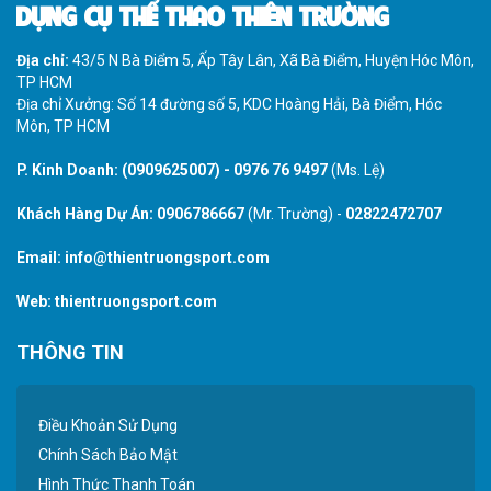
DỤNG CỤ THỂ THAO THIÊN TRƯỜNG
Địa chỉ:
43/5 N Bà Điểm 5, Ấp Tây Lân, Xã Bà Điểm, Huyện Hóc Môn,
TP HCM
Địa chỉ Xưởng: Số 14 đường số 5, KDC Hoàng Hải, Bà Điểm, Hóc
Môn, TP HCM
P. Kinh Doanh:
(0909625007)
-
0976 76 9497
(Ms. Lệ)
Khách Hàng Dự Án:
0906786667
(Mr. Trường) -
02822472707
Email:
info@thientruongsport.com
Web:
thientruongsport.com
THÔNG TIN
Điều Khoản Sử Dụng
Chính Sách Bảo Mật
Hình Thức Thanh Toán