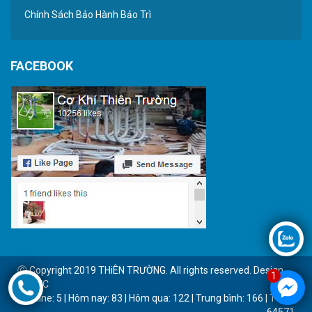
Chính Sách Bảo Hành Bảo Trì
FACEBOOK
Ⓒ Copyright 2019 THiÊN TRƯỜNG. All rights reserved. Design
1
by BTC
Online: 5 | Hôm nay: 83 | Hôm qua: 122 | Trung bình: 166 | Tổng:
64571