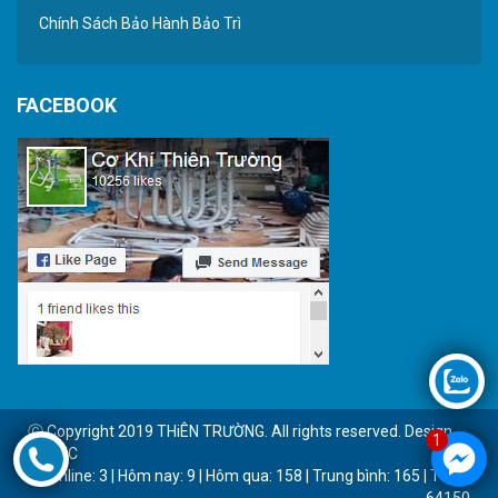
Chính Sách Bảo Hành Bảo Trì
FACEBOOK
Ⓒ Copyright 2019 THiÊN TRƯỜNG. All rights reserved. Design
1
by BTC
Online: 3 | Hôm nay: 9 | Hôm qua: 158 | Trung bình: 165 | Tổng:
64150