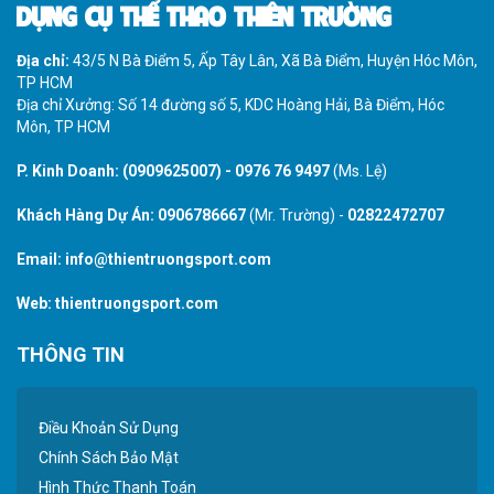
DỤNG CỤ THỂ THAO THIÊN TRƯỜNG
Địa chỉ:
43/5 N Bà Điểm 5, Ấp Tây Lân, Xã Bà Điểm, Huyện Hóc Môn,
TP HCM
Địa chỉ Xưởng: Số 14 đường số 5, KDC Hoàng Hải, Bà Điểm, Hóc
Môn, TP HCM
P. Kinh Doanh:
(0909625007)
-
0976 76 9497
(Ms. Lệ)
Khách Hàng Dự Án:
0906786667
(Mr. Trường) -
02822472707
Email:
info@thientruongsport.com
Web:
thientruongsport.com
THÔNG TIN
Điều Khoản Sử Dụng
Chính Sách Bảo Mật
Hình Thức Thanh Toán