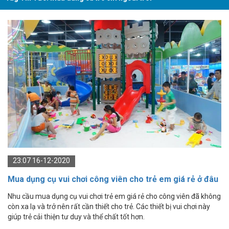
23:07 16-12-2020
Mua dụng cụ vui chơi công viên cho trẻ em giá rẻ ở đâu
tại Tp.HCM
Nhu cầu mua dụng cụ vui chơi trẻ em giá rẻ cho công viên đã không
còn xa lạ và trở nên rất cần thiết cho trẻ. Các thiết bị vui chơi này
giúp trẻ cải thiện tư duy và thể chất tốt hơn.