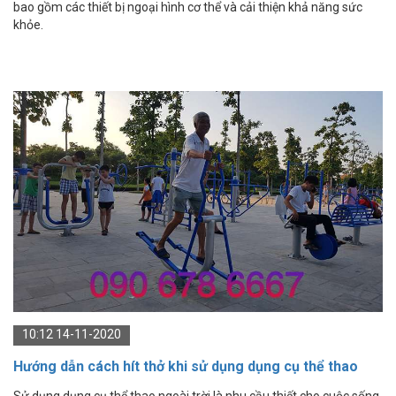
bao gồm các thiết bị ngoại hình cơ thể và cải thiện khả năng sức
khỏe.
10:12 14-11-2020
Hướng dẫn cách hít thở khi sử dụng dụng cụ thể thao
ngoài trời
Sử dụng dụng cụ thể thao ngoài trời là nhu cầu thiết cho cuộc sống