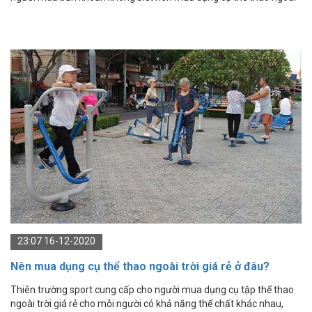
trời ở đâu chất lượng?
23:07 16-12-2020
Nên mua dụng cụ thể thao ngoài trời giá rẻ ở đâu?
Thiên trường sport cung cấp cho người mua dụng cụ tập thể thao
ngoài trời giá rẻ cho mỗi người có khả năng thể chất khác nhau,