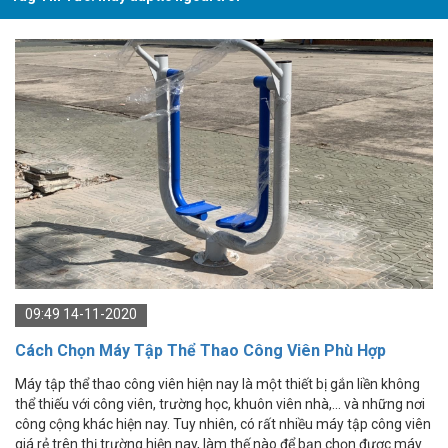
09:49 14-11-2020
Cách Chọn Máy Tập Thể Thao Công Viên Phù Hợp
Máy tập thể thao công viên hiện nay là một thiết bị gắn liền không
thể thiếu với công viên, trường học, khuôn viên nhà,... và những nơi
công cộng khác hiện nay. Tuy nhiên, có rất nhiều máy tập công viên
giá rẻ trên thị trường hiện nay, làm thế nào để bạn chọn được máy