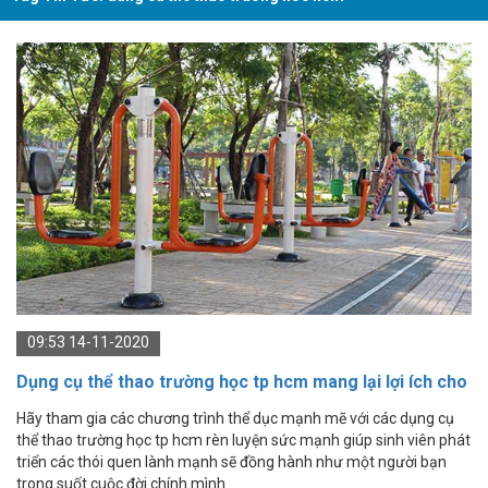
09:53 14-11-2020
Dụng cụ thể thao trường học tp hcm mang lại lợi ích cho
học sinh
Hãy tham gia các chương trình thể dục mạnh mẽ với các dụng cụ
thể thao trường học tp hcm rèn luyện sức mạnh giúp sinh viên phát
triển các thói quen lành mạnh sẽ đồng hành như một người bạn
trong suốt cuộc đời chính mình.