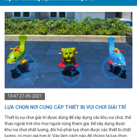
13:47 27-05-2021
LỰA CHỌN NƠI CUNG CẤP THIẾT BỊ VUI CHƠI GIẢI TRÍ
GIÁ RẺ, CHẤT LƯỢNG
Thiết bị vui chơi giải trí được dùng để xây dựng các khu vui chơi, thể
thao ngoài trời cho mọi người cùng tham gia. Để xây dựng được
khu vui chơi chất lượng, đòi hỏi phải lựa chọn được các thiết bị chất
lượng, có mức giá hợp lý. Vậy làm cách nào để chúng ta lựa chọn