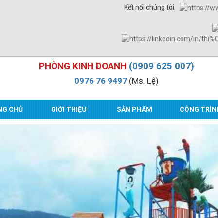
Kết nối chúng tôi:
PHÒNG KINH DOANH
(0909 625 007)
0976 76 9497
(Ms. Lệ)
NG CHỦ
GIỚI THIỆU
SẢN PHẨM
CÔNG TRÌN