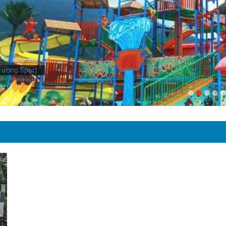
rường Sport