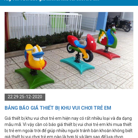
22:29 25-12-2020
BẢNG BÁO GIÁ THIẾT BỊ KHU VUI CHƠI TRẺ EM
Giá thiết bị khu vui chơi trẻ em hiện nay có rất nhiều loại và đa dạng
mẫu mã. Vì vậy cần có báo giá thiết bị vui chơi trẻ em khi mua thiết
bị trẻ em ngoài trời để giúp nhiều người tránh băn khoăn không biết
giá thiết bị vui chơi trẻ em nào là hợp lý và làm sao để lựa chọn