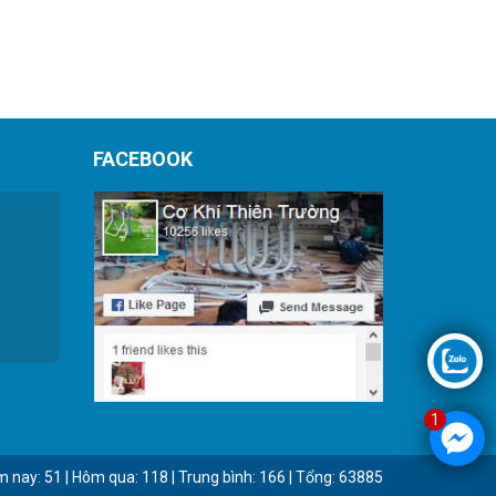
FACEBOOK
1
ôm nay: 51 | Hôm qua: 118 | Trung bình: 166 | Tổng: 63885