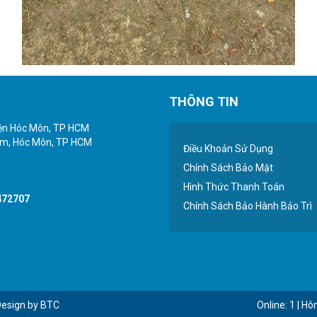
THÔNG TIN
yện Hóc Môn, TP HCM
iểm, Hóc Môn, TP HCM
Điều Khoản Sử Dụng
Chính Sách Bảo Mật
Hình Thức Thanh Toán
472707
Chính Sách Bảo Hành Bảo Trì
Design by BTC
Online: 1 | H