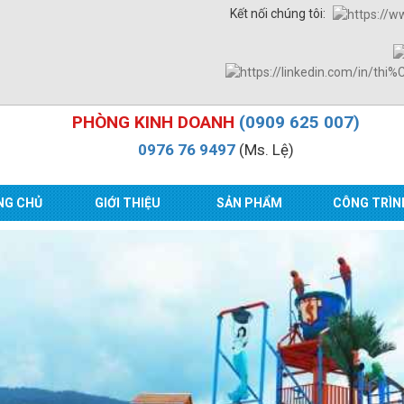
Kết nối chúng tôi:
PHÒNG KINH DOANH
(0909 625 007)
0976 76 9497
(Ms. Lệ)
NG CHỦ
GIỚI THIỆU
SẢN PHẨM
CÔNG TRÌN