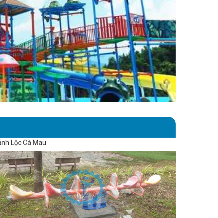
hánh Lộc Cà Mau