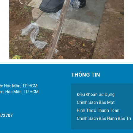
THÔNG TIN
yện Hóc Môn, TP HCM
iểm, Hóc Môn, TP HCM
Điều Khoản Sử Dụng
Chính Sách Bảo Mật
Hình Thức Thanh Toán
472707
Chính Sách Bảo Hành Bảo Trì