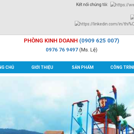
Kết nối chúng tôi:
PHÒNG KINH DOANH
(0909 625 007)
0976 76 9497
(Ms. Lệ)
NG CHỦ
GIỚI THIỆU
SẢN PHẨM
CÔNG TRÌN