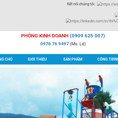
Kết nối chúng tôi:
PHÒNG KINH DOANH
(0909 625 007)
0976 76 9497
(Ms. Lệ)
NG CHỦ
GIỚI THIỆU
SẢN PHẨM
CÔNG TRÌN