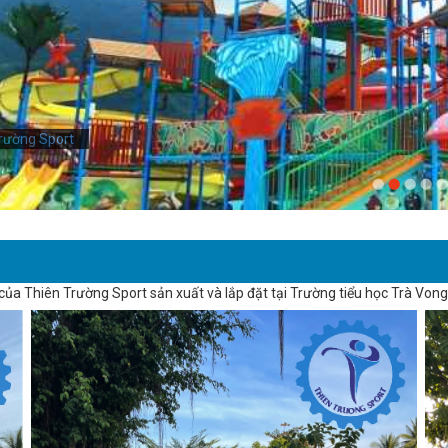
rường Sport
h
của Thiên Trường Sport sản xuất và lắp đặt tại Trường tiểu học Trà Vong 