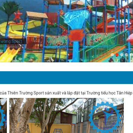
rường Sport
của Thiên Trường Sport sản xuất và lắp đặt tại Trường tiểu học Tân Hiệp 