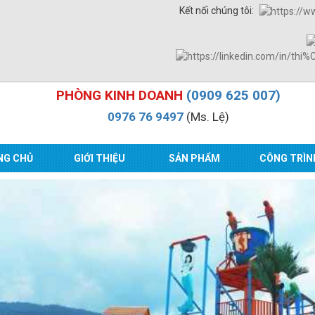
Kết nối chúng tôi:
PHÒNG KINH DOANH
(0909 625 007)
0976 76 9497
(Ms. Lệ)
NG CHỦ
GIỚI THIỆU
SẢN PHẨM
CÔNG TRÌN