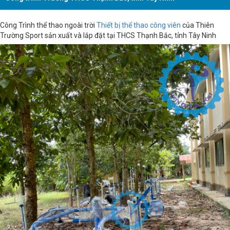
Công Trình thể thao ngoài trời
Thiết bị thể thao công viên
của Thiên
Trường Sport sản xuất và lắp đặt tại THCS Thạnh Bắc, tỉnh Tây Ninh