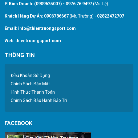
P. Kinh Doanh:
(0909625007)
-
0976 76 9497
(Ms. Lệ)
Khách Hàng Dự Án:
0906786667
(Mr. Trường) -
02822472707
Email:
info@thientruongsport.com
Web:
thientruongsport.com
THÔNG TIN
Điều Khoản Sử Dụng
Chính Sách Bảo Mật
Hình Thức Thanh Toán
Chính Sách Bảo Hành Bảo Trì
FACEBOOK