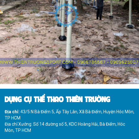
DỤNG CỤ THỂ THAO THIÊN TRƯỜNG
Địa chỉ:
43/5 N Bà Điểm 5, Ấp Tây Lân, Xã Bà Điểm, Huyện Hóc Môn,
TP HCM
Địa chỉ Xưởng: Số 14 đường số 5, KDC Hoàng Hải, Bà Điểm, Hóc
Môn, TP HCM