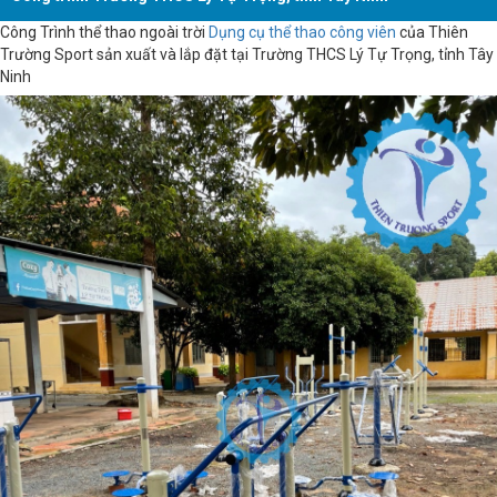
Công Trình thể thao ngoài trời
Dụng cụ thể thao công viên
của Thiên
Trường Sport sản xuất và lắp đặt tại Trường THCS Lý Tự Trọng, tỉnh Tây
Ninh