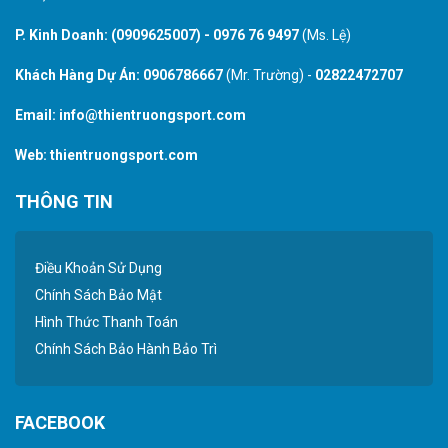
P. Kinh Doanh:
(0909625007)
-
0976 76 9497
(Ms. Lệ)
Khách Hàng Dự Án:
0906786667
(Mr. Trường) -
02822472707
Email:
info@thientruongsport.com
Web:
thientruongsport.com
THÔNG TIN
Điều Khoản Sử Dụng
Chính Sách Bảo Mật
Hình Thức Thanh Toán
Chính Sách Bảo Hành Bảo Trì
FACEBOOK