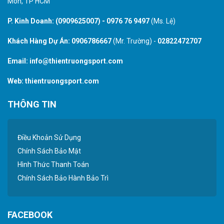
Môn, TP HCM
P. Kinh Doanh:
(0909625007)
-
0976 76 9497
(Ms. Lệ)
Khách Hàng Dự Án:
0906786667
(Mr. Trường) -
02822472707
Email:
info@thientruongsport.com
Web:
thientruongsport.com
THÔNG TIN
Điều Khoản Sử Dụng
Chính Sách Bảo Mật
Hình Thức Thanh Toán
Chính Sách Bảo Hành Bảo Trì
FACEBOOK