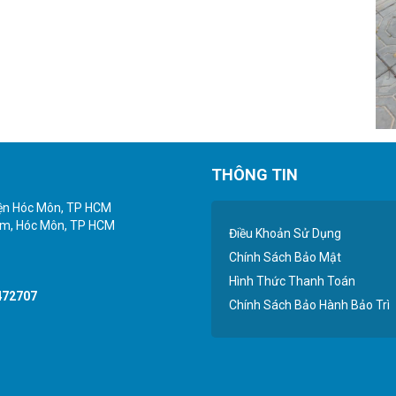
THÔNG TIN
yện Hóc Môn, TP HCM
iểm, Hóc Môn, TP HCM
Điều Khoản Sử Dụng
Chính Sách Bảo Mật
Hình Thức Thanh Toán
472707
Chính Sách Bảo Hành Bảo Trì