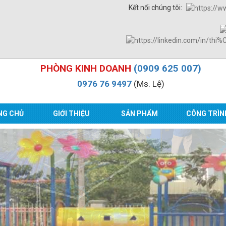
Kết nối chúng tôi:
PHÒNG KINH DOANH
(0909 625 007)
0976 76 9497
(Ms. Lệ)
NG CHỦ
GIỚI THIỆU
SẢN PHẨM
CÔNG TRÌN