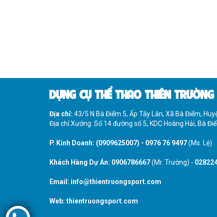
DỤNG CỤ THỂ THAO THIÊN TRƯỜNG
Địa chỉ:
43/5 N Bà Điểm 5, Ấp Tây Lân, Xã Bà Điểm, Hu
Địa chỉ Xưởng: Số 14 đường số 5, KDC Hoàng Hải, Bà Đ
P. Kinh Doanh:
(0909625007)
-
0976 76 9497
(Ms. Lệ)
Khách Hàng Dự Án:
0906786667
(Mr. Trường) -
02822
Email:
info@thientruongsport.com
Web:
thientruongsport.com