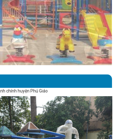
hành chính huyện Phú Giáo