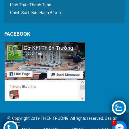
Hình Thức Thanh Toán
Chính Sách Bảo Hành Bảo Trì
FACEBOOK
Ⓒ Copyright 2019 THiÊN TRƯỜNG. All rights reserved. Design
1
by BTC