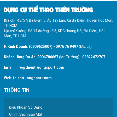
DỤNG CỤ THỂ THAO THIÊN TRƯỜNG
Địa chỉ:
43/5 N Bà Điểm 5, Ấp Tây Lân, Xã Bà Điểm, Huyện Hóc Môn,
TP HCM
Địa chỉ Xưởng: Số 14 đường số 5, KDC Hoàng Hải, Bà Điểm, Hóc
Môn, TP HCM
P. Kinh Doanh:
(0909625007)
-
0976 76 9497
(Ms. Lệ)
Khách Hàng Dự Án:
0906786667
(Mr. Trường) -
02822472707
Email:
info@thientruongsport.com
Web:
thientruongsport.com
THÔNG TIN
Điều Khoản Sử Dụng
Chính Sách Bảo Mật