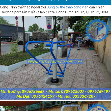
Công Trình thể thao ngoài trời
Dụng cụ thể thao công viên
của Thiên
Trường Sport sản xuất và lắp đặt tại Đông Hưng Thuận, Quận 12, HCM